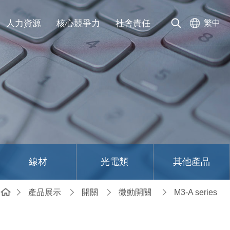
人力資源
核心競爭力
社會責任
繁中
線材
光電類
其他產品
產品展示
開關
微動開關
M3-A series