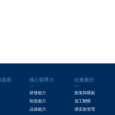
力資源
核心競爭力
社會責任
研發能力
政策與構面
制造能力
員工關懷
品保能力
環安衛管理