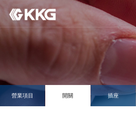
營業項目
開關
插座