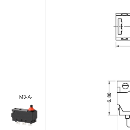
M3-A-