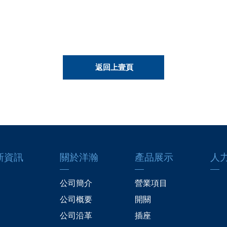
返回上壹頁
新資訊
關於洋瀚
產品展示
人
公司簡介
營業項目
公司概要
開關
公司沿革
插座