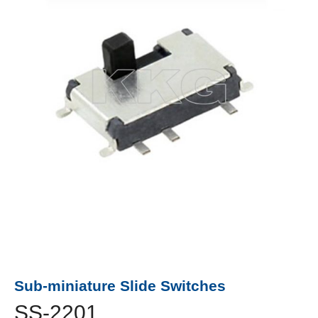
Sub-miniature Slide Switches
SS-2201