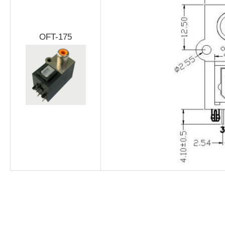
OFT-175