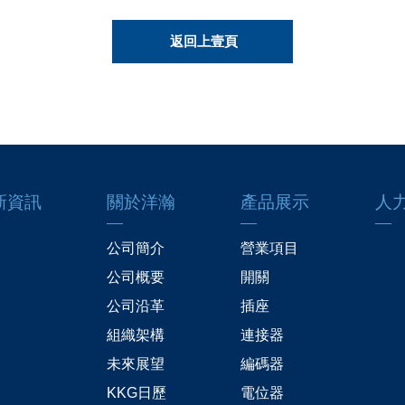
返回上壹頁
新資訊
關於洋瀚
產品展示
人
公司簡介
營業項目
公司概要
開關
公司沿革
插座
組織架構
連接器
未來展望
編碼器
KKG日歷
電位器