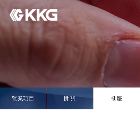
營業項目
開關
插座