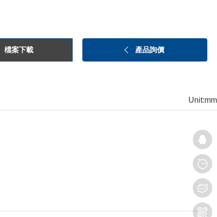
檔案下載
產品詢價
Unit:mm