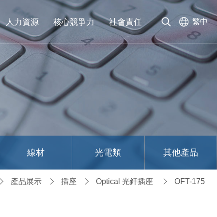
人力資源
核心競爭力
社會責任
繁中
線材
光電類
其他產品
產品展示
插座
Optical 光釬插座
OFT-175