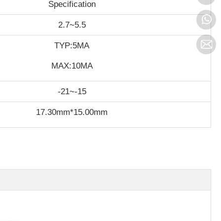
Specification
2.7~5.5
TYP:5MA
MAX:10MA
-21~-15
17.30mm*15.00mm