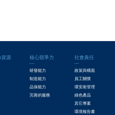
力資源
核心競爭力
社會責任
研發能力
政策與構面
制造能力
員工關懷
品保能力
環安衛管理
完善的服務
綠色產品
其它專案
環境報告書