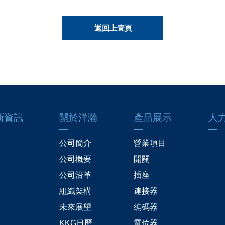
返回上壹頁
新資訊
關於洋瀚
產品展示
人
公司簡介
營業項目
公司概要
開關
公司沿革
插座
組織架構
連接器
未來展望
編碼器
KKG日歷
電位器