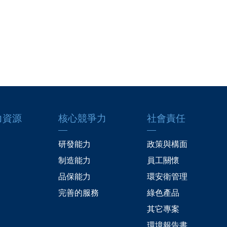
力資源
核心競爭力
社會責任
研發能力
政策與構面
制造能力
員工關懷
品保能力
環安衛管理
完善的服務
綠色產品
其它專案
環境報告書