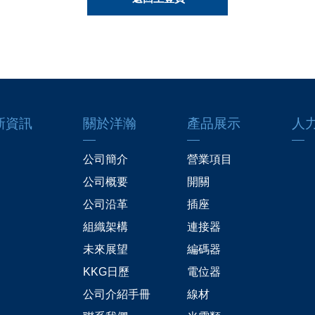
新資訊
關於洋瀚
產品展示
人
公司簡介
營業項目
公司概要
開關
公司沿革
插座
組織架構
連接器
未來展望
編碼器
KKG日歷
電位器
公司介紹手冊
線材