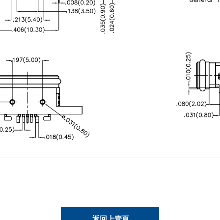
返回上壹頁