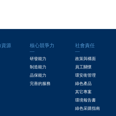
力資源
核心競爭力
社會責任
研發能力
政策與構面
制造能力
員工關懷
品保能力
環安衛管理
完善的服務
綠色產品
其它專案
環境報告書
綠色采購指南