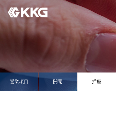
營業項目
開關
插座