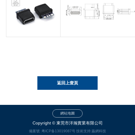
返回上壹頁
網站地圖
Copyright © 東莞市洋瀚實業有限公司
備案號 :
粤ICP备13019087号
技術支持:
贏網科技