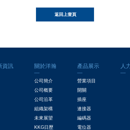
返回上壹頁
新資訊
關於洋瀚
產品展示
人
公司簡介
營業項目
公司概要
開關
公司沿革
插座
組織架構
連接器
未來展望
編碼器
KKG日歷
電位器