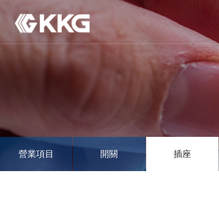
營業項目
開關
插座