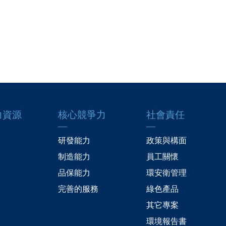
力資源
核心競爭力
社會責任
研發能力
政策與構面
制造能力
員工關懷
品保能力
環安衛管理
完善的服務
綠色產品
其它專案
環境報告書