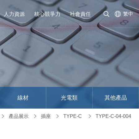
人力資源
核心競爭力
社會責任
繁中
線材
光電類
其他產品
產品展示
插座
TYPE-C
TYPE-C-04-004