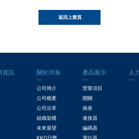
返回上壹頁
新資訊
關於洋瀚
產品展示
人
公司簡介
營業項目
公司概要
開關
公司沿革
插座
組織架構
連接器
未來展望
編碼器
KKG日歷
電位器