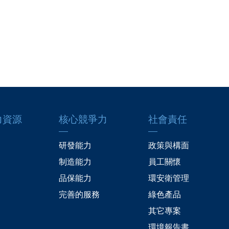
力資源
核心競爭力
社會責任
研發能力
政策與構面
制造能力
員工關懷
品保能力
環安衛管理
完善的服務
綠色產品
其它專案
環境報告書