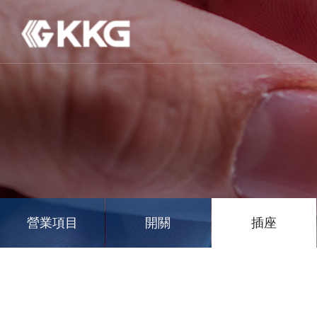
營業項目
開關
插座