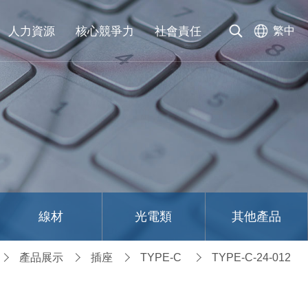
人力資源
核心競爭力
社會責任
繁中
線材
光電類
其他產品
產品展示
插座
TYPE-C
TYPE-C-24-012