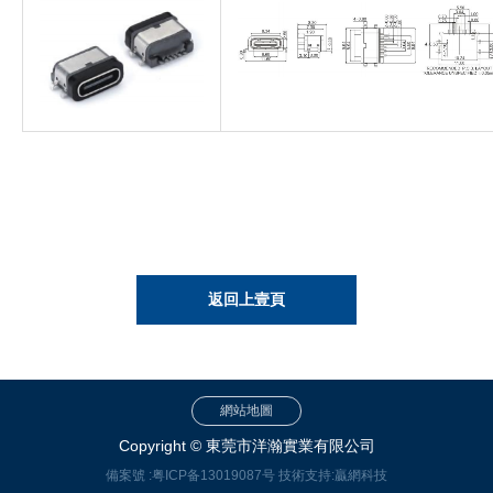
返回上壹頁
網站地圖
Copyright © 東莞市洋瀚實業有限公司
備案號 :
粤ICP备13019087号
技術支持:
贏網科技