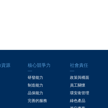
力資源
核心競爭力
社會責任
研發能力
政策與構面
制造能力
員工關懷
品保能力
環安衛管理
完善的服務
綠色產品