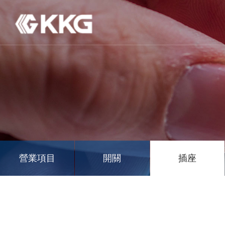
營業項目
開關
插座