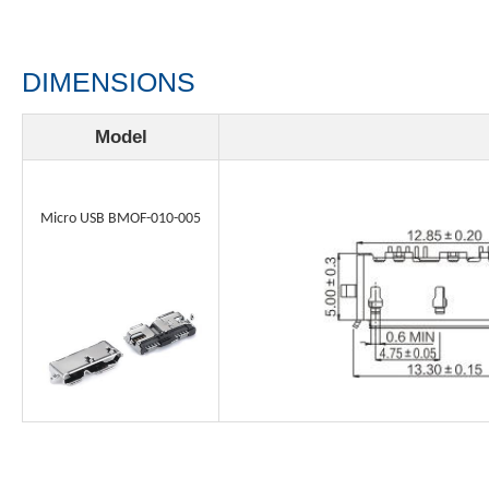
DIMENSIONS
Model
Micro USB BMOF-010-005