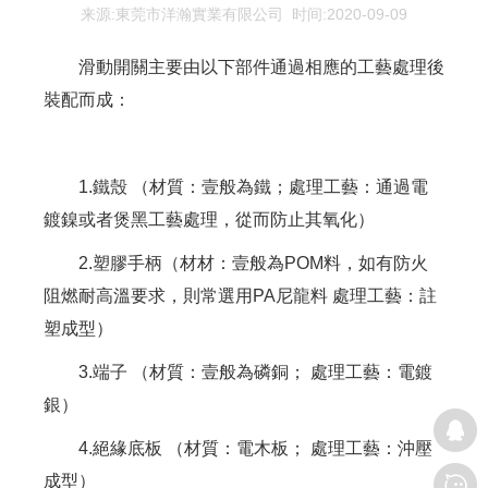
来源:東莞市洋瀚實業有限公司 时间:2020-09-09
滑動開關主要由以下部件通過相應的工藝處理後
裝配而成：
1.鐵殼 （材質：壹般為鐵；處理工藝：通過電
鍍鎳或者煲黑工藝處理，從而防止其氧化）
2.塑膠手柄（材材：壹般為POM料，如有防火
阻燃耐高溫要求，則常選用PA尼龍料 處理工藝：註
塑成型）
3.端子 （材質：壹般為磷銅； 處理工藝：電鍍
銀）
4.絕緣底板 （材質：電木板； 處理工藝：沖壓
成型）