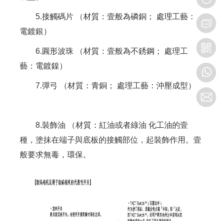
5.接觸碼片 （材質：壹般為磷銅； 處理工藝：
電鍍銀）
6.圓形波珠 （材質：壹般為不銹鋼； 處理工
藝：電鍍鎳）
7.彈弓 （材質：青銅； 處理工藝：沖壓成型）
8.裝飾油 （材質：紅油或者綠油 化工油的壹
種，塗抹在端子與底板的接觸部位，起裝飾作用。壹
般要求無毒，環保。