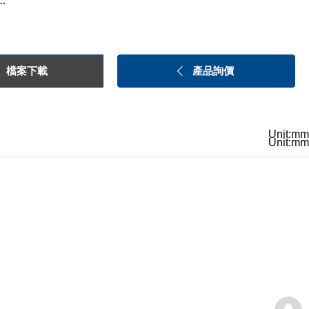
c.
檔案下載
產品詢價
Unit:mm
Unit:mm
Unit:mm
Unit:mm