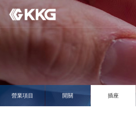
營業項目
開關
插座