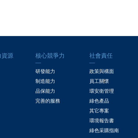
力資源
核心競爭力
社會責任
研發能力
政策與構面
制造能力
員工關懷
品保能力
環安衛管理
完善的服務
綠色產品
其它專案
環境報告書
綠色采購指南