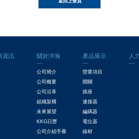
返回上壹頁
新資訊
關於洋瀚
產品展示
人
公司簡介
營業項目
公司概要
開關
公司沿革
插座
組織架構
連接器
未來展望
編碼器
KKG日歷
電位器
公司介紹手冊
線材