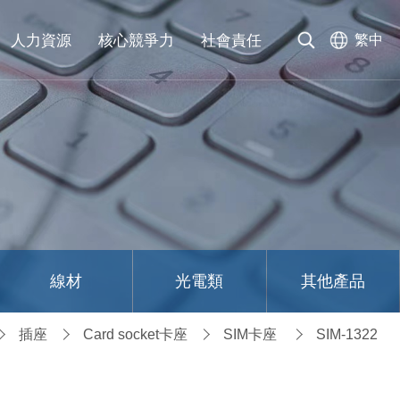
人力資源
核心競爭力
社會責任
繁中
線材
光電類
其他產品
插座
Card socket卡座
SIM卡座
SIM-1322